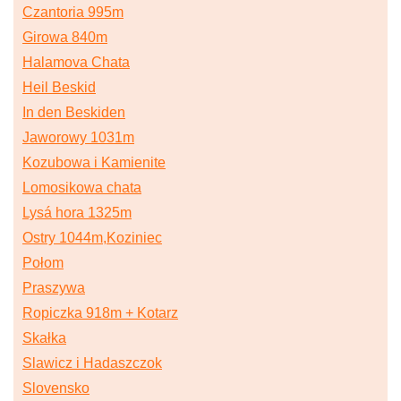
Czantoria 995m
Girowa 840m
Halamova Chata
Heil Beskid
In den Beskiden
Jaworowy 1031m
Kozubowa i Kamienite
Lomosikowa chata
Lysá hora 1325m
Ostry 1044m,Koziniec
Połom
Praszywa
Ropiczka 918m + Kotarz
Skałka
Slawicz i Hadaszczok
Slovensko