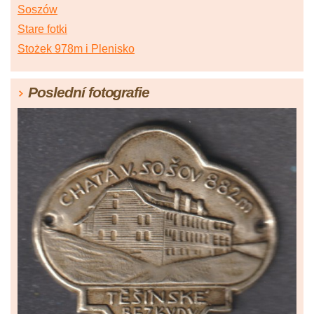
Soszów
Stare fotki
Stożek 978m i Plenisko
Poslední fotografie