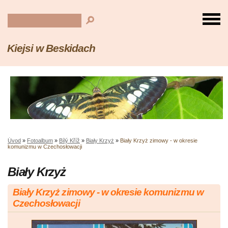
Kiejsi w Beskidach
Úvod
»
Fotoalbum
»
Bílý Kříž
»
Biały Krzyż
»
Biały Krzyż zimowy - w okresie
komunizmu w Czechosłowacji
Biały Krzyż
Biały Krzyż zimowy - w okresie komunizmu w
Czechosłowacji