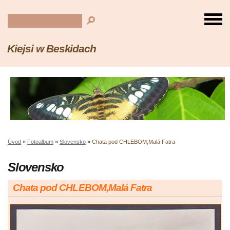
Kiejsi w Beskidach
Úvod
»
Fotoalbum
»
Slovensko
»
Chata pod CHLEBOM,Malá Fatra
Slovensko
Chata pod CHLEBOM,Malá Fatra