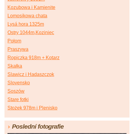
Kozubowa i Kamienite
Lomosikowa chata
Lysá hora 1325m
Ostry 1044m,Koziniec
Połom
Praszywa
Ropiczka 918m + Kotarz
Skałka
Slawicz i Hadaszczok
Slovensko
Soszów
Stare fotki
Stożek 978m i Plenisko
Poslední fotografie