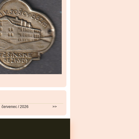
červenec / 2026
>>