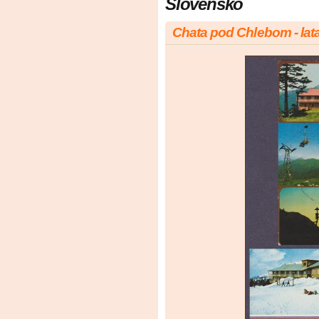
Slovensko
Chata pod Chlebom - lata