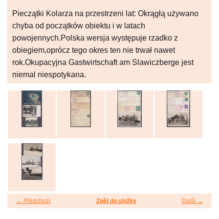
Pieczątki Kolarza na przestrzeni lat: Okrągłą używano
chyba od początków obiektu i w latach
powojennych.Polska wersja występuje rzadko z
obiegiem,oprócz tego okres ten nie trwał nawet
rok.Okupacyjna Gastwirtschaft am Slawiczberge jest
niemal niespotykana.
← Předchozí
Zpět do složky
Další →