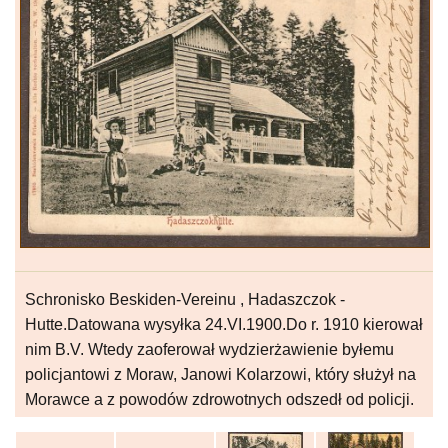
Schronisko Beskiden-Vereinu , Hadaszczok -
Hutte.Datowana wysyłka 24.VI.1900.Do r. 1910 kierował
nim B.V. Wtedy zaoferował wydzierżawienie byłemu
policjantowi z Moraw, Janowi Kolarzowi, który służył na
Morawce a z powodów zdrowotnych odszedł od policji.