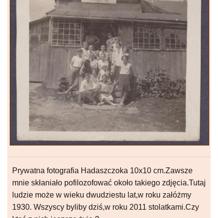
Prywatna fotografia Hadaszczoka 10x10 cm.Zawsze
mnie skłaniało pofilozofować około takiego zdjęcia.Tutaj
ludzie może w wieku dwudziestu lat,w roku załóżmy
1930. Wszyscy byliby dziś,w roku 2011 stolatkami.Czy