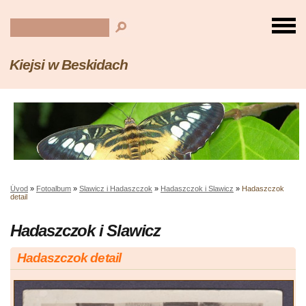
Kiejsi w Beskidach
Úvod
»
Fotoalbum
»
Slawicz i Hadaszczok
»
Hadaszczok i Slawicz
»
Hadaszczok
detail
Hadaszczok i Slawicz
Hadaszczok detail