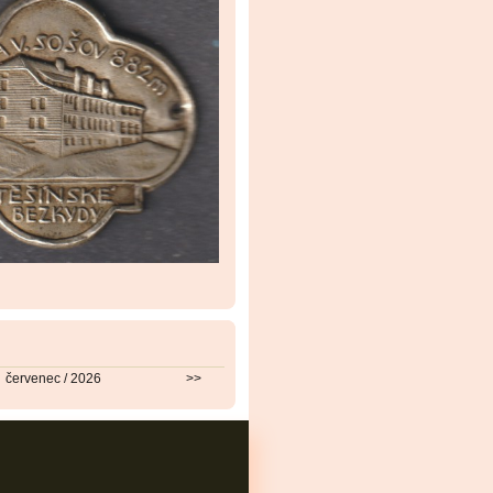
červenec / 2026
>>