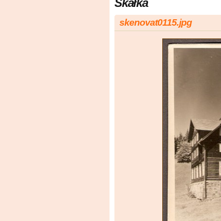
Skałka
skenovat0115.jpg