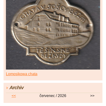
Lomosikowa chata
Archiv
<<
červenec / 2026
>>