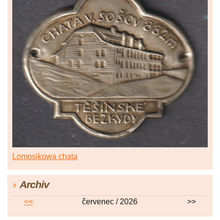
Lomosikowa chata
Archiv
<<
červenec / 2026
>>