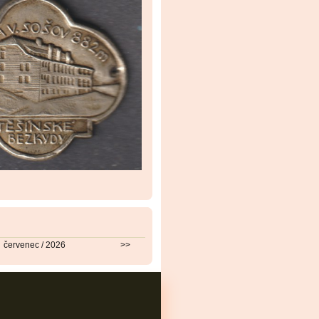
červenec / 2026
>>