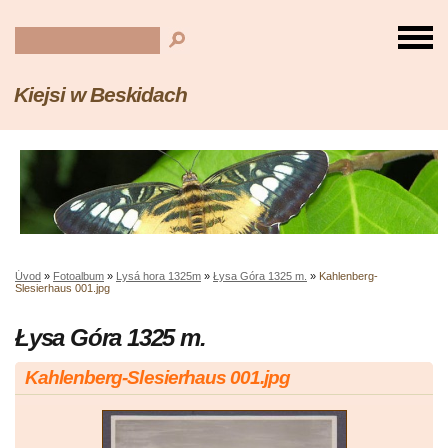
Kiejsi w Beskidach
Úvod
»
Fotoalbum
»
Lysá hora 1325m
»
Łysa Góra 1325 m.
»
Kahlenberg-
Slesierhaus 001.jpg
Łysa Góra 1325 m.
Kahlenberg-Slesierhaus 001.jpg