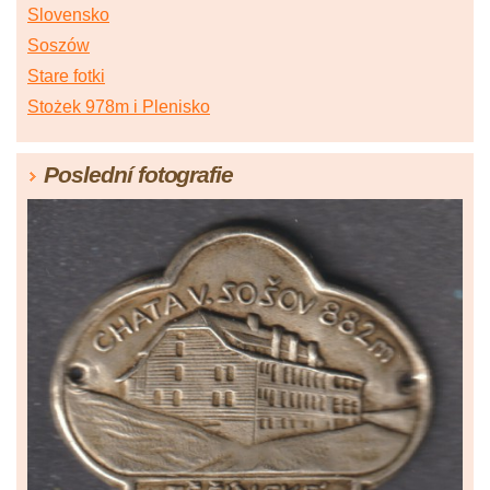
Slovensko
Soszów
Stare fotki
Stożek 978m i Plenisko
Poslední fotografie