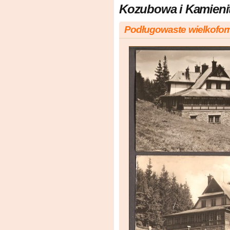
Kozubowa i Kamieni
Podługowaste wielkofo