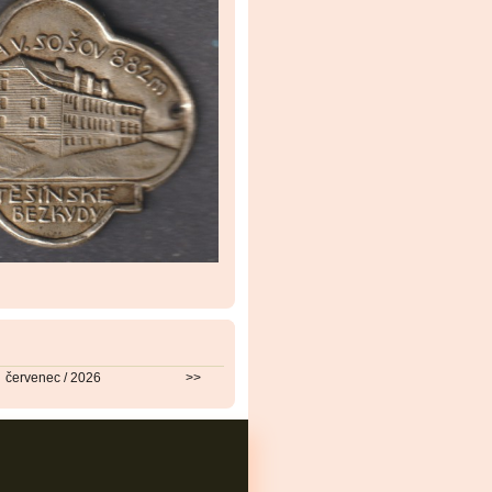
červenec / 2026
>>