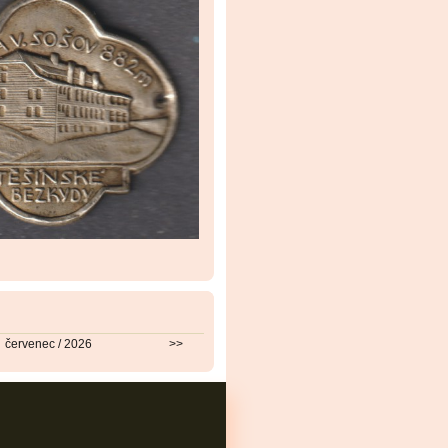
červenec / 2026
>>