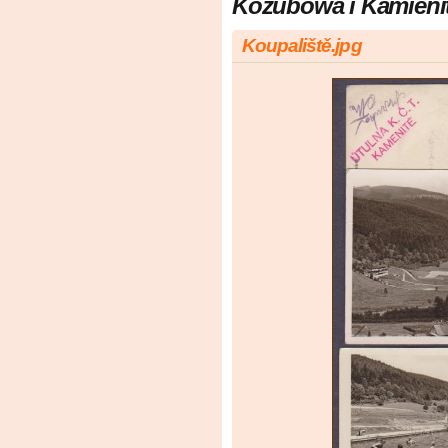
Kozubowa i Kamieni
Koupaliště.jpg