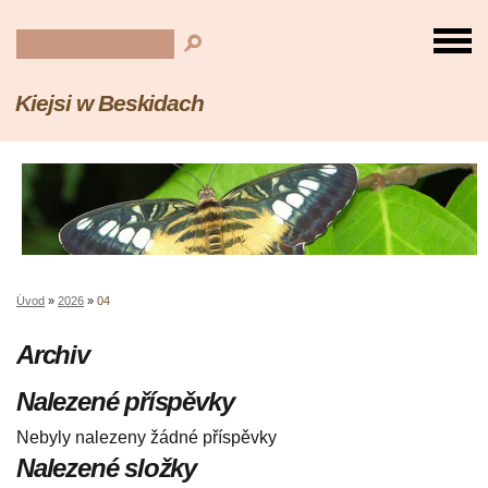
Kiejsi w Beskidach
Úvod
»
2026
»
04
Archiv
Nalezené příspěvky
Nebyly nalezeny žádné příspěvky
Nalezené složky